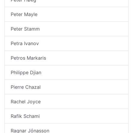
Peter Mayle
Peter Stamm
Petra Ivanov
Petros Markaris
Philippe Djian
Pierre Chazal
Rachel Joyce
Rafik Schami
Ragnar Jónasson