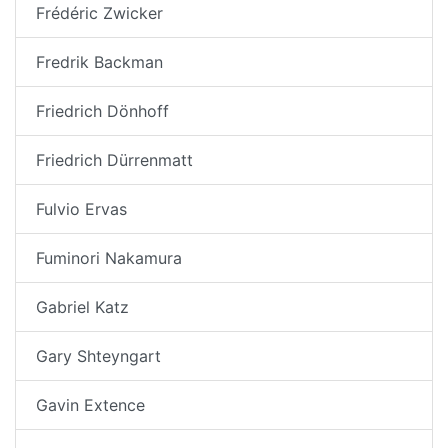
Frédéric Zwicker
Fredrik Backman
Friedrich Dönhoff
Friedrich Dürrenmatt
Fulvio Ervas
Fuminori Nakamura
Gabriel Katz
Gary Shteyngart
Gavin Extence