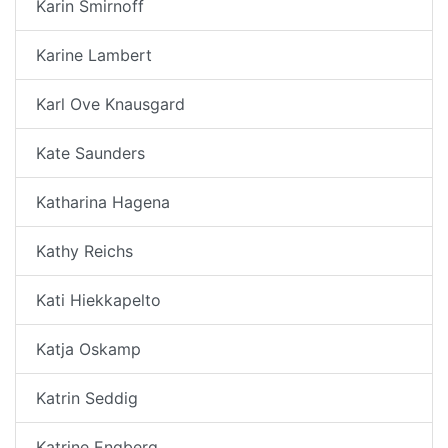
Karin Smirnoff
Karine Lambert
Karl Ove Knausgard
Kate Saunders
Katharina Hagena
Kathy Reichs
Kati Hiekkapelto
Katja Oskamp
Katrin Seddig
Katrine Engberg