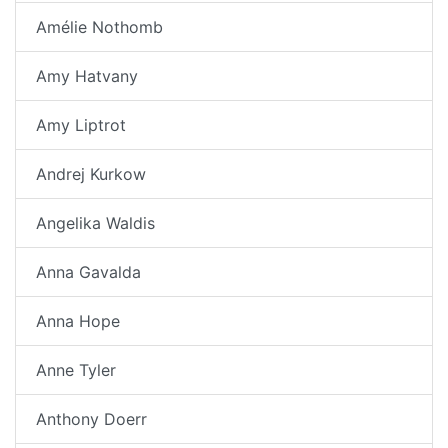
Amélie Nothomb
Amy Hatvany
Amy Liptrot
Andrej Kurkow
Angelika Waldis
Anna Gavalda
Anna Hope
Anne Tyler
Anthony Doerr