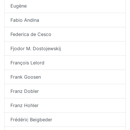
Eugène
Fabio Andina
Federica de Cesco
Fjodor M. Dostojewskij
François Lelord
Frank Goosen
Franz Dobler
Franz Hohler
Frédéric Beigbeder