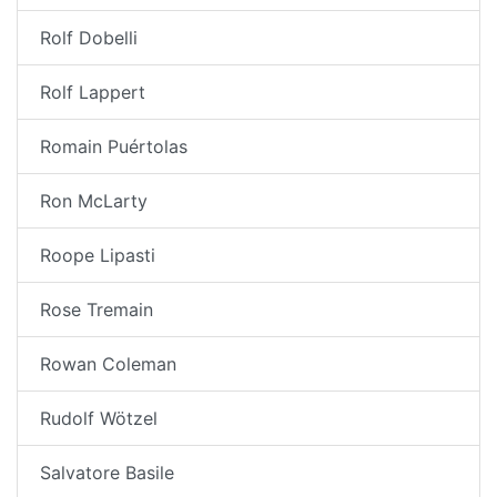
Rolf Dobelli
Rolf Lappert
Romain Puértolas
Ron McLarty
Roope Lipasti
Rose Tremain
Rowan Coleman
Rudolf Wötzel
Salvatore Basile