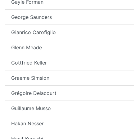
Gayle Forman
George Saunders
Gianrico Carofiglio
Glenn Meade
Gottfried Keller
Graeme Simsion
Grégoire Delacourt
Guillaume Musso
Hakan Nesser
Hanif Kureishi