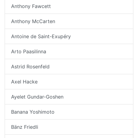
Anthony Fawcett
Anthony McCarten
Antoine de Saint-Exupéry
Arto Paasilinna
Astrid Rosenfeld
Axel Hacke
Ayelet Gundar-Goshen
Banana Yoshimoto
Bänz Friedli