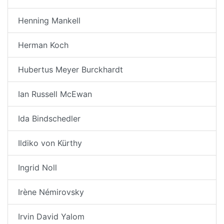
Henning Mankell
Herman Koch
Hubertus Meyer Burckhardt
Ian Russell McEwan
Ida Bindschedler
Ildiko von Kürthy
Ingrid Noll
Irène Némirovsky
Irvin David Yalom