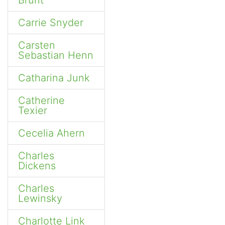
Brunt
Carrie Snyder
Carsten
Sebastian Henn
Catharina Junk
Catherine
Texier
Cecelia Ahern
Charles
Dickens
Charles
Lewinsky
Charlotte Link