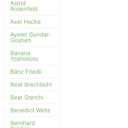
Astrid
Rosenfeld
Axel Hacke
Ayelet Gundar-
Goshen
Banana
Yoshimoto
Bänz Friedli
Beat Brechbühl
Beat Sterchi
Benedict Wells
Bernhard