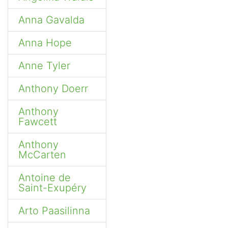
Anna Gavalda
Anna Hope
Anne Tyler
Anthony Doerr
Anthony
Fawcett
Anthony
McCarten
Antoine de
Saint-Exupéry
Arto Paasilinna