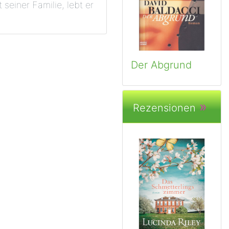
seiner Familie, lebt er
Der Abgrund
»
Rezensionen