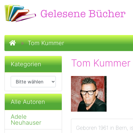
Startseite
»
Tom Kummer
Tom Kummer
Kategorien
Alle Autoren
Adele
Neuhauser
Geboren 1961 in Bern, is