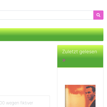
Zuletzt gelesen
»
000 wegen fiktiver