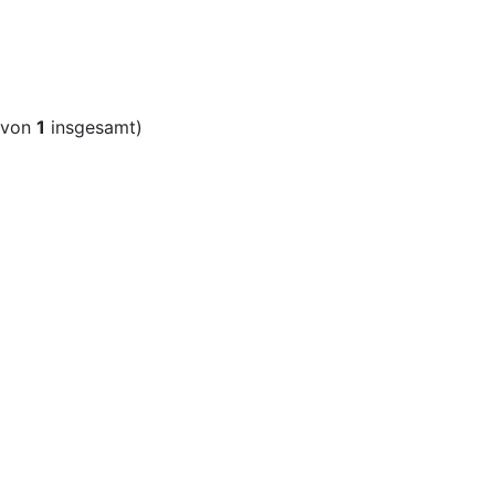
von
1
insgesamt)