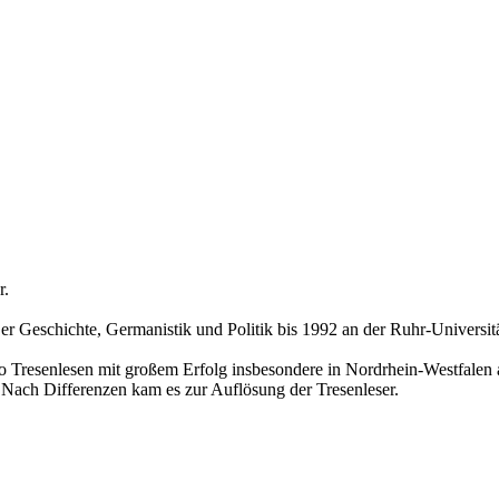
r.
r Geschichte, Germanistik und Politik bis 1992 an der Ruhr-Universi
 Tresenlesen mit großem Erfolg insbesondere in Nordrhein-Westfalen
Nach Differenzen kam es zur Auflösung der Tresenleser.