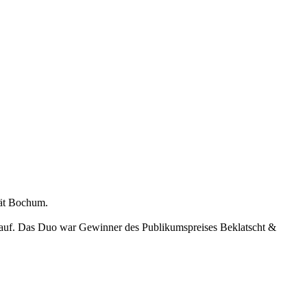
tät Bochum.
 auf. Das Duo war Gewinner des Publikumspreises Beklatscht &