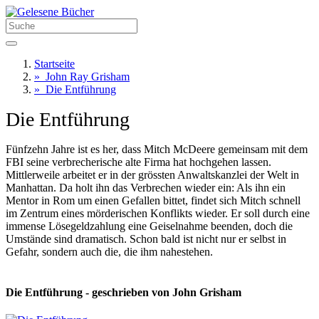
Startseite
»
John Ray Grisham
»
Die Entführung
Die Entführung
Fünfzehn Jahre ist es her, dass Mitch McDeere gemeinsam mit dem
FBI seine verbrecherische alte Firma hat hochgehen lassen.
Mittlerweile arbeitet er in der grössten Anwaltskanzlei der Welt in
Manhattan. Da holt ihn das Verbrechen wieder ein: Als ihn ein
Mentor in Rom um einen Gefallen bittet, findet sich Mitch schnell
im Zentrum eines mörderischen Konflikts wieder. Er soll durch eine
immense Lösegeldzahlung eine Geiselnahme beenden, doch die
Umstände sind dramatisch. Schon bald ist nicht nur er selbst in
Gefahr, sondern auch die, die ihm nahestehen.
Die Entführung - geschrieben von John Grisham