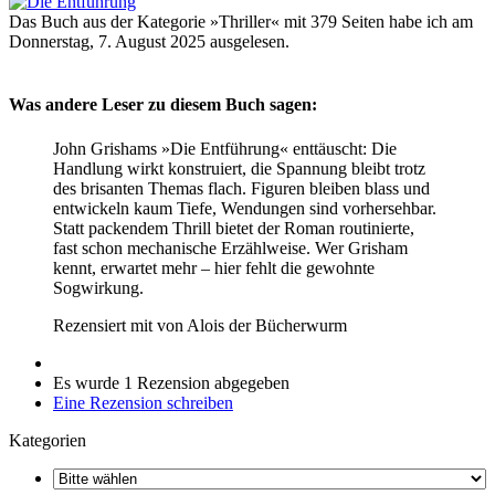
Das Buch aus der Kategorie »Thriller« mit 379 Seiten habe ich am
Donnerstag, 7. August 2025 ausgelesen.
Was andere Leser zu diesem Buch sagen:
John Grishams »Die Entführung« enttäuscht: Die
Handlung wirkt konstruiert, die Spannung bleibt trotz
des brisanten Themas flach. Figuren bleiben blass und
entwickeln kaum Tiefe, Wendungen sind vorhersehbar.
Statt packendem Thrill bietet der Roman routinierte,
fast schon mechanische Erzählweise. Wer Grisham
kennt, erwartet mehr – hier fehlt die gewohnte
Sogwirkung.
Rezensiert mit
von
Alois der Bücherwurm
Es wurde 1 Rezension abgegeben
Eine Rezension schreiben
Kategorien