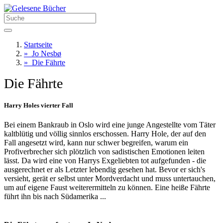
Startseite
»
Jo Nesbø
»
Die Fährte
Die Fährte
Harry Holes vierter Fall
Bei einem Bankraub in Oslo wird eine junge Angestellte vom Täter
kaltblütig und völlig sinnlos erschossen. Harry Hole, der auf den
Fall angesetzt wird, kann nur schwer begreifen, warum ein
Profiverbrecher sich plötzlich von sadistischen Emotionen leiten
lässt. Da wird eine von Harrys Exgeliebten tot aufgefunden - die
ausgerechnet er als Letzter lebendig gesehen hat. Bevor er sich's
versieht, gerät er selbst unter Mordverdacht und muss untertauchen,
um auf eigene Faust weiterermitteln zu können. Eine heiße Fährte
führt ihn bis nach Südamerika ...