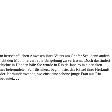
f dem herrschaftlichen Anwesen ihres Vaters am Genfer See, denn anders
nicht den Mut, ihre vertraute Umgebung zu verlassen. Doch das ändert
chichte in Händen hält: Sie wurde in Rio de Janeiro in einer alten
es befreundeten Schriftstellers, beginnt sie, das Rätsel ihrer Herkunft
is der Jahrhundertwende, wo einst eine schöne junge Frau aus Rio
edeutet.. . .