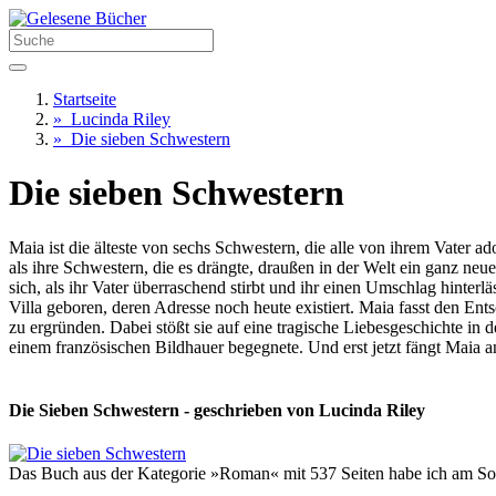
Startseite
»
Lucinda Riley
»
Die sieben Schwestern
Die sieben Schwestern
Maia ist die älteste von sechs Schwestern, die alle von ihrem Vater a
als ihre Schwestern, die es drängte, draußen in der Welt ein ganz n
sich, als ihr Vater überraschend stirbt und ihr einen Umschlag hinterl
Villa geboren, deren Adresse noch heute existiert. Maia fasst den Entsc
zu ergründen. Dabei stößt sie auf eine tragische Liebesgeschichte in 
einem französischen Bildhauer begegnete. Und erst jetzt fängt Maia an 
Die Sieben Schwestern - geschrieben von Lucinda Riley
Das Buch aus der Kategorie »Roman« mit 537 Seiten habe ich am Son