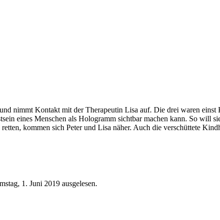
und nimmt Kontakt mit der Therapeutin Lisa auf. Die drei waren einst 
sein eines Menschen als Hologramm sichtbar machen kann. So will sie 
retten, kommen sich Peter und Lisa näher. Auch die verschüttete Kindhe
stag, 1. Juni 2019 ausgelesen.