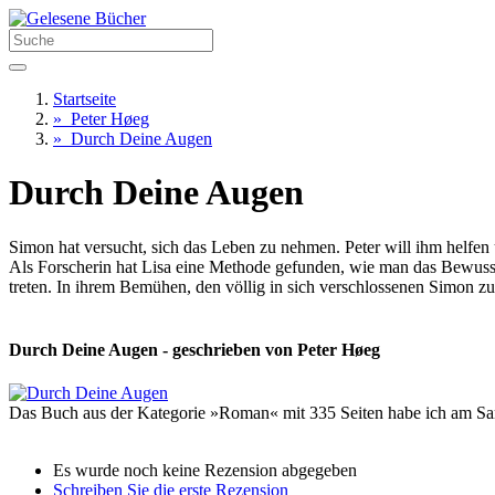
Startseite
»
Peter Høeg
»
Durch Deine Augen
Durch Deine Augen
Simon hat versucht, sich das Leben zu nehmen. Peter will ihm helfen 
Als Forscherin hat Lisa eine Methode gefunden, wie man das Bewusst
treten. In ihrem Bemühen, den völlig in sich verschlossenen Simon zu 
Durch Deine Augen - geschrieben von Peter Høeg
Das Buch aus der Kategorie »Roman« mit 335 Seiten habe ich am Sam
Es wurde noch keine Rezension abgegeben
Schreiben Sie die erste Rezension