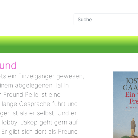
eund
ets ein Einzelgänger gewesen,
einem abgelegenen Tal in
Freund Pelle ist eine
 lange Gespräche führt und
ger ist als er selbst. Und er
Hobby: Jakop geht gern auf
r gibt sich dort als Freund