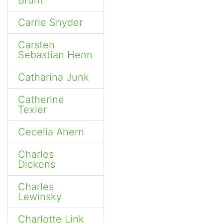
Brunt
Carrie Snyder
Carsten
Sebastian Henn
Catharina Junk
Catherine
Texier
Cecelia Ahern
Charles
Dickens
Charles
Lewinsky
Charlotte Link