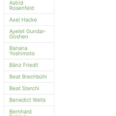
Astrid
Rosenfeld
Axel Hacke
Ayelet Gundar-
Goshen
Banana
Yoshimoto
Bänz Friedli
Beat Brechbühl
Beat Sterchi
Benedict Wells
Bernhard