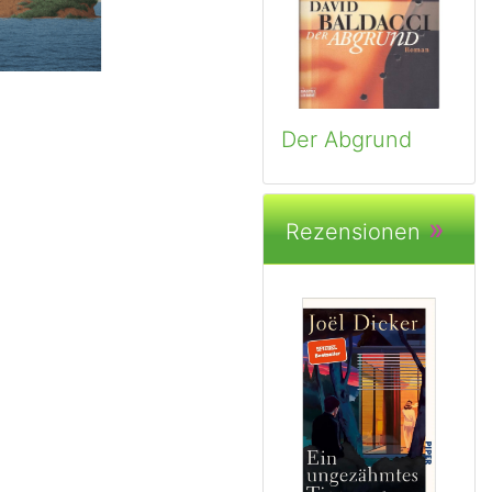
Der Abgrund
»
Rezensionen