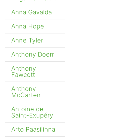
Anna Gavalda
Anna Hope
Anne Tyler
Anthony Doerr
Anthony
Fawcett
Anthony
McCarten
Antoine de
Saint-Exupéry
Arto Paasilinna