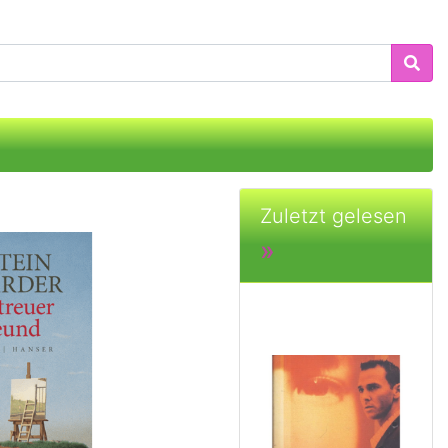
Zuletzt gelesen
»