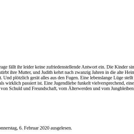
Frage fällt ihr leider keine zufriedenstellende Antwort ein. Die Kinder
t ihre Mutter, und Judith kehrt nach zwanzig Jahren in die alte Heima
nd plötzlich gerät alles aus den Fugen. Eine lebenslange Lüge stellt 
wirklich passiert ist. Eine Jugendliebe funkelt vielversprechend, eine 
chte von Schuld und Freundschaft, vom Älterwerden und vom Jungbleibe
nerstag, 6. Februar 2020 ausgelesen.