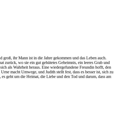
 sind groß, ihr Mann ist in die Jahre gekommen und das Leben auch.
t zurück, wo sie ein gut gehütetes Geheimnis, ein leeres Grab und
sich als Wahrheit heraus. Eine wiedergefundene Freundin hofft, den
Urne macht Umwege, und Judith stellt fest, dass es besser ist, sich zu
n, es geht um die Heimat, die Liebe und den Tod und darum, dass am