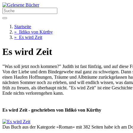
Startseite
»
Ildiko von Kürthy
»
Es wird Zeit
Es wird Zeit
"Was soll jetzt noch kommen?" Judith ist fast fünfzig, und auf diese 
Von der Liebe und dem Bindegewebe mal ganz zu schweigen. Dann stirb
einen Haufen Hoffnungen, Träume und Albträume zurückgelassen hat. U
nächsten Sommer noch zu erleben, und will endlich wissen, was damals 
früh zu freuen, als überhaupt nicht. "Es wird Zeit" ist eine Geschi
Ende nichts verlorengehen kann.
Es wird Zeit - geschrieben von Ildikó von Kürthy
Das Buch aus der Kategorie »Roman« mit 382 Seiten habe ich am Don