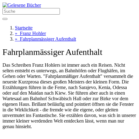
Startseite
»
Franz Hohler
»
Fahrplanmässiger Aufenthalt
Fahrplanmässiger Aufenthalt
Das Schreiben Franz Hohlers ist immer auch ein Reisen. Nicht
selten entsteht es unterwegs, an Bahnhöfen oder Flughäfen, im
Gehen oder Warten. "Fahrplanmäßiger Aufenthalt" versammelt die
neueste Kurzprosa dieses großen Meisters der kleinen Form. Die
Erzählungen führen in die Ferne, nach Sarajevo, Kenia, Odessa
oder auf den Maidan nach Kiew. Sie führen aber auch in einen
Wartesaal am Bahnhof Schwäbisch Hall oder zur Birke vor dem
eigenen Haus. Brillant beiläufig und pointiert öffnen sie die Fenster
in die Wirklichkeit - die fremde wie die eigene, oder gleiten
unvermutet ins Fantastische. Sie erzählen davon, was sich in unserer
immer kleiner werdenden Welt entdecken lässt, wenn man nur
genau hinsieht.