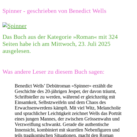
Spinner - geschrieben von Benedict Wells
Das Buch aus der Kategorie »Roman« mit 324
Seiten habe ich am Mittwoch, 23. Juli 2025
ausgelesen.
Was andere Leser zu diesem Buch sagen:
Benedict Wells’ Debütroman »Spinner« erzählt die
Geschichte des 20-jährigen Jesper, der davon träumt,
Schriftsteller zu werden, während er gleichzeitig mit
Einsamkeit, Selbstzweifeln und dem Chaos des
Erwachsenwerdens kämpft. Mit viel Witz, Melancholie
und sprachlicher Leichtigkeit zeichnet Wells das Porträt
eines jungen Mannes, der zwischen Grössenwahn und
Verzweiflung schwankt. Gerade die authentische
Innensicht, kombiniert mit skurrilen Nebenfiguren und
teils tragikomischen Situationen, macht den Roman