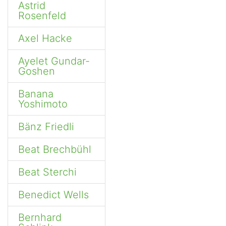
Astrid
Rosenfeld
Axel Hacke
Ayelet Gundar-
Goshen
Banana
Yoshimoto
Bänz Friedli
Beat Brechbühl
Beat Sterchi
Benedict Wells
Bernhard