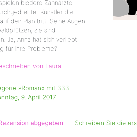
spielen biedere Zahnärzte
urchgedrehter Künstler die
auf den Plan tritt. Seine Augen
aldpfützen, sie sind
. Ja, Anna hat sich verliebt.
g für ihre Probleme?
schrieben von Laura
egorie »Roman« mit 333
nntag, 9. April 2017
 Rezension abgegeben
Schreiben Sie die er