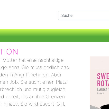
TION
r Mutter hat eine nachhaltige
rige Anna. Sie muss endlich das
en in Angriff nehmen. Aber
inen Job. Sie sucht einen Platz
erbrechlich und mutig zugleich.
und bereit, bis an ihre Grenzen
 hinaus. Sie wird Escort-Girl.