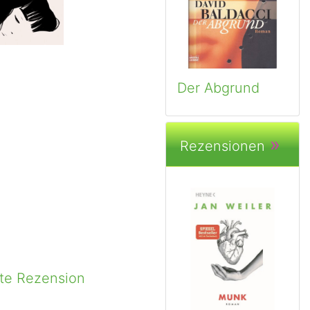
Der Abgrund
»
Rezensionen
ste Rezension