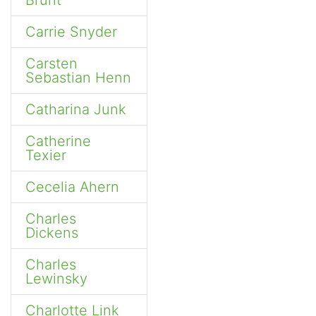
Brunt
Carrie Snyder
Carsten
Sebastian Henn
Catharina Junk
Catherine
Texier
Cecelia Ahern
Charles
Dickens
Charles
Lewinsky
Charlotte Link