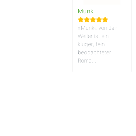
Munk
»Munk« von Jan
Weiler ist ein
kluger, fein
beobachteter
Roma...