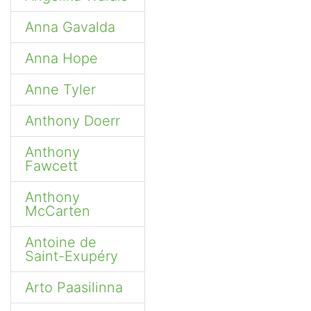
Anna Gavalda
Anna Hope
Anne Tyler
Anthony Doerr
Anthony
Fawcett
Anthony
McCarten
Antoine de
Saint-Exupéry
Arto Paasilinna