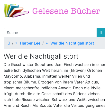
Startseite
»
Harper Lee
»
Wer die Nachtigall stört
Wer die Nachtigall stört
Die Geschwister Scout und Jem Finch wachsen in einer
äußerlich idyllischen Welt heran: im (fiktiven) Örtchen
Maycomb, Alabama, inmitten weißer Villen und
tropischer Bäume. Erzogen von ihrem Vater Atticus,
einem menschenfreundlichen Anwalt. Doch die Idylle
trügt, durch die alte Gesellschaft des Südens ziehen
sich tiefe Risse: zwischen Schwarz und Weiß, zwischen
Arm und Reich. Als Scouts Vater die Verteidigung eines