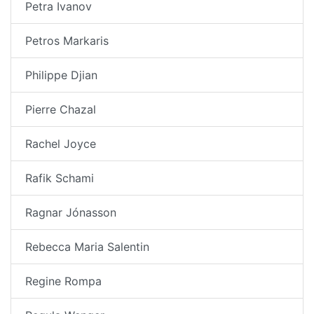
Petra Ivanov
Petros Markaris
Philippe Djian
Pierre Chazal
Rachel Joyce
Rafik Schami
Ragnar Jónasson
Rebecca Maria Salentin
Regine Rompa