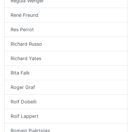
Regula Wenger
René Freund
Res Perrot
Richard Russo
Richard Yates
Rita Falk
Roger Graf
Rolf Dobelli
Rolf Lappert
Romain Puértolas