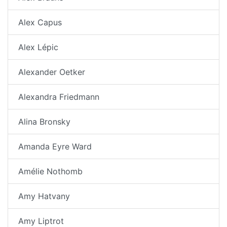
Alex Capus
Alex Lépic
Alexander Oetker
Alexandra Friedmann
Alina Bronsky
Amanda Eyre Ward
Amélie Nothomb
Amy Hatvany
Amy Liptrot