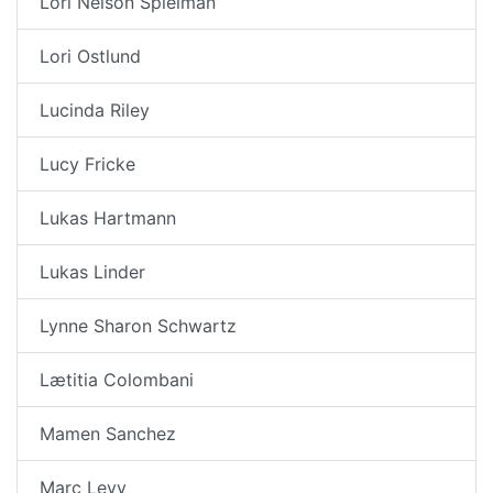
Lori Nelson Spielman
Lori Ostlund
Lucinda Riley
Lucy Fricke
Lukas Hartmann
Lukas Linder
Lynne Sharon Schwartz
Lætitia Colombani
Mamen Sanchez
Marc Levy