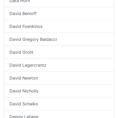
Dara Horn
David Benioff
David Foenkinos
David Gregory Baldacci
David Grohl
David Lagercrantz
David Newton
David Nicholls
David Schalko
Dennis Lehane