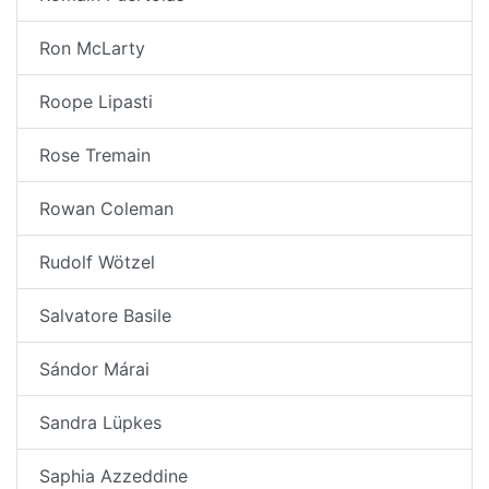
Ron McLarty
Roope Lipasti
Rose Tremain
Rowan Coleman
Rudolf Wötzel
Salvatore Basile
Sándor Márai
Sandra Lüpkes
Saphia Azzeddine