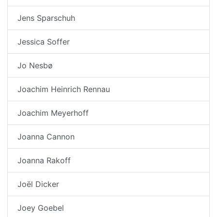
Jens Sparschuh
Jessica Soffer
Jo Nesbø
Joachim Heinrich Rennau
Joachim Meyerhoff
Joanna Cannon
Joanna Rakoff
Joël Dicker
Joey Goebel