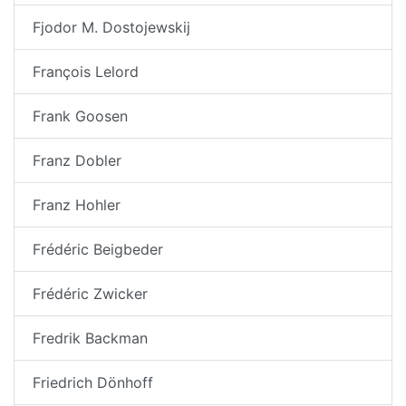
Fjodor M. Dostojewskij
François Lelord
Frank Goosen
Franz Dobler
Franz Hohler
Frédéric Beigbeder
Frédéric Zwicker
Fredrik Backman
Friedrich Dönhoff