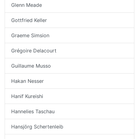
Glenn Meade
Gottfried Keller
Graeme Simsion
Grégoire Delacourt
Guillaume Musso
Hakan Nesser
Hanif Kureishi
Hannelies Taschau
Hansjörg Schertenleib