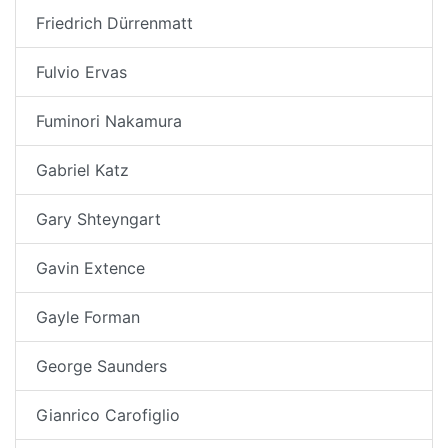
Friedrich Dürrenmatt
Fulvio Ervas
Fuminori Nakamura
Gabriel Katz
Gary Shteyngart
Gavin Extence
Gayle Forman
George Saunders
Gianrico Carofiglio