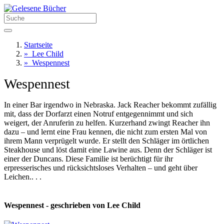
Startseite
»
Lee Child
»
Wespennest
Wespennest
In einer Bar irgendwo in Nebraska. Jack Reacher bekommt zufällig
mit, dass der Dorfarzt einen Notruf entgegennimmt und sich
weigert, der Anruferin zu helfen. Kurzerhand zwingt Reacher ihn
dazu – und lernt eine Frau kennen, die nicht zum ersten Mal von
ihrem Mann verprügelt wurde. Er stellt den Schläger im örtlichen
Steakhouse und löst damit eine Lawine aus. Denn der Schläger ist
einer der Duncans. Diese Familie ist berüchtigt für ihr
erpresserisches und rücksichtsloses Verhalten – und geht über
Leichen.. . .
Wespennest - geschrieben von Lee Child